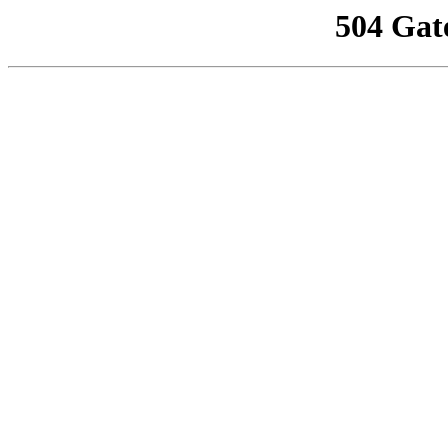
504 Gat