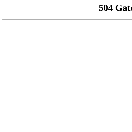
504 Gat