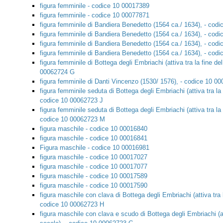
figura femminile - codice 10 00017389
figura femminile - codice 10 00077871
figura femminile di Bandiera Benedetto (1564 ca./ 1634), - cod
figura femminile di Bandiera Benedetto (1564 ca./ 1634), - cod
figura femminile di Bandiera Benedetto (1564 ca./ 1634), - cod
figura femminile di Bandiera Benedetto (1564 ca./ 1634), - cod
figura femminile di Bottega degli Embriachi (attiva tra la fine d
00062724 G
figura femminile di Danti Vincenzo (1530/ 1576), - codice 10 0
figura femminile seduta di Bottega degli Embriachi (attiva tra la
codice 10 00062723 J
figura femminile seduta di Bottega degli Embriachi (attiva tra la
codice 10 00062723 M
figura maschile - codice 10 00016840
figura maschile - codice 10 00016841
Figura maschile - codice 10 00016981
figura maschile - codice 10 00017027
figura maschile - codice 10 00017077
figura maschile - codice 10 00017589
figura maschile - codice 10 00017590
figura maschile con clava di Bottega degli Embriachi (attiva tra 
codice 10 00062723 H
figura maschile con clava e scudo di Bottega degli Embriachi (at