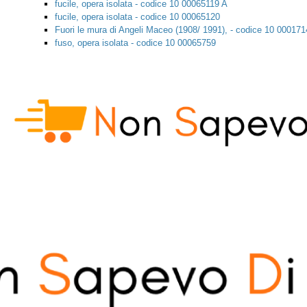
fucile, opera isolata - codice 10 00065119 A
fucile, opera isolata - codice 10 00065120
Fuori le mura di Angeli Maceo (1908/ 1991), - codice 10 00017
fuso, opera isolata - codice 10 00065759