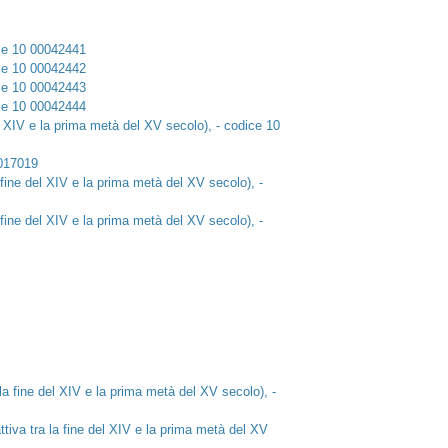
ice 10 00042441
ice 10 00042442
ice 10 00042443
ice 10 00042444
el XIV e la prima metà del XV secolo), - codice 10
0017019
 fine del XIV e la prima metà del XV secolo), -
 fine del XIV e la prima metà del XV secolo), -
la fine del XIV e la prima metà del XV secolo), -
tiva tra la fine del XIV e la prima metà del XV