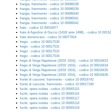
frangia, frammento - codice 10 00086538
frangia, frammento - codice 10 00086539
frangia, frammento - codice 10 00086540
frangia, frammento - codice 10 00086541
frangia, frammento - codice 10 00086542
frate - codice 10 00016977
frate di Agostino di Duccio (1418/ ante 1498), - codice 10 0015
frate domenicano - codice 10 00077824
fregio - codice 10 00017530
fregio - codice 10 00017531
fregio - codice 10 00017532
fregio - codice 10 00017534
fregio di Verga Napoleone (1833/ 1916), - codice 10 00016633
fregio di Verga Napoleone (1833/ 1916), - codice 10 00016634
fregio di Verga Napoleone (1833/ 1916), - codice 10 00016635
fregio di Verga Napoleone (1833/ 1916), - codice 10 00016636
fronte di cassone, frammento - codice 10 00016742
fronte di cassone, frammento - codice 10 00017180
fucile, opera isolata - codice 10 00065115
fucile, opera isolata - codice 10 00065116
fucile, opera isolata - codice 10 00065117
fucile, opera isolata - codice 10 00065118
fucile, opera isolata - codice 10 00065119