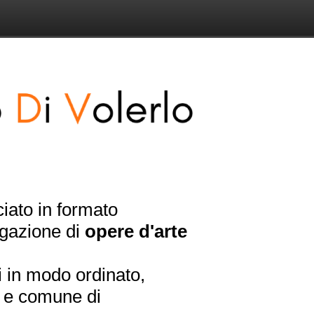
iato in formato
ogazione di
opere d'arte
i in modo ordinato,
a e comune di