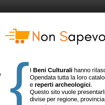
{
I
Beni Culturali
hanno rilasc
Opendata tutta la loro catal
e
reperti archeologici
.
Questo sito vuole presentarl
divise per regione, provinci