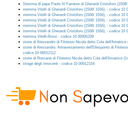
Stemma di papa Paolo III Farnese di Gherardi Cristoforo (1508/
stemma Vitelli di Gherardi Cristoforo (1508/ 1556), - codice 10
stemma Vitelli di Gherardi Cristoforo (1508/ 1556), - codice 10
stemma Vitelli di Gherardi Cristoforo (1508/ 1556), - codice 10
stemma Vitelli di Gherardi Cristoforo (1508/ 1556), - codice 10
stemma Vitelli di Gherardi Cristoforo (1508/ 1556), - codice 10
stemma Vitelli-Rossi - codice 10 00005209
storie di Alessandro di Filotesio Nicola detto Cola dell'Amatric
storie di Alessandro. Attraversamento dell'Ellesponto di Filotesi
codice 10 00012112
storie di Rossane di Filotesio Nicola detto Cola dell'Amatrice (
strage degli innocenti - codice 10 00012154