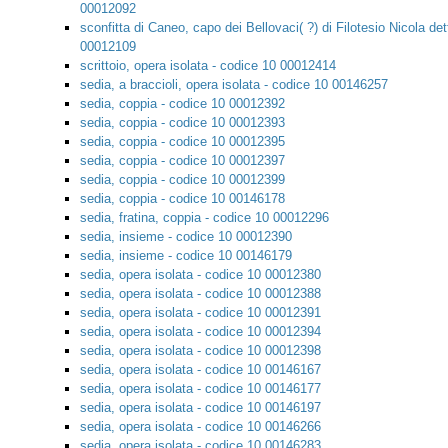
00012092
sconfitta di Caneo, capo dei Bellovaci( ?) di Filotesio Nicola de
00012109
scrittoio, opera isolata - codice 10 00012414
sedia, a braccioli, opera isolata - codice 10 00146257
sedia, coppia - codice 10 00012392
sedia, coppia - codice 10 00012393
sedia, coppia - codice 10 00012395
sedia, coppia - codice 10 00012397
sedia, coppia - codice 10 00012399
sedia, coppia - codice 10 00146178
sedia, fratina, coppia - codice 10 00012296
sedia, insieme - codice 10 00012390
sedia, insieme - codice 10 00146179
sedia, opera isolata - codice 10 00012380
sedia, opera isolata - codice 10 00012388
sedia, opera isolata - codice 10 00012391
sedia, opera isolata - codice 10 00012394
sedia, opera isolata - codice 10 00012398
sedia, opera isolata - codice 10 00146167
sedia, opera isolata - codice 10 00146177
sedia, opera isolata - codice 10 00146197
sedia, opera isolata - codice 10 00146266
sedia, opera isolata - codice 10 00146283