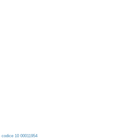
, - codice 10 00011954