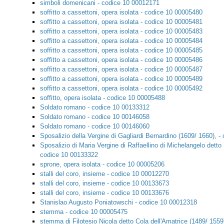
simboli domenicani - codice 10 00012171
soffitto a cassettoni, opera isolata - codice 10 00005480
soffitto a cassettoni, opera isolata - codice 10 00005481
soffitto a cassettoni, opera isolata - codice 10 00005483
soffitto a cassettoni, opera isolata - codice 10 00005484
soffitto a cassettoni, opera isolata - codice 10 00005485
soffitto a cassettoni, opera isolata - codice 10 00005486
soffitto a cassettoni, opera isolata - codice 10 00005487
soffitto a cassettoni, opera isolata - codice 10 00005489
soffitto a cassettoni, opera isolata - codice 10 00005492
soffitto, opera isolata - codice 10 00005488
Soldato romano - codice 10 00133312
Soldato romano - codice 10 00146058
Soldato romano - codice 10 00146060
Sposalizio della Vergine di Gagliardi Bernardino (1609/ 1660), 
Sposalizio di Maria Vergine di Raffaellino di Michelangelo detto R
codice 10 00133322
sprone, opera isolata - codice 10 00005206
stalli del coro, insieme - codice 10 00012270
stalli del coro, insieme - codice 10 00133673
stalli del coro, insieme - codice 10 00133676
Stanislao Augusto Poniatowschi - codice 10 00012318
stemma - codice 10 00005475
stemma di Filotesio Nicola detto Cola dell'Amatrice (1489/ 1559