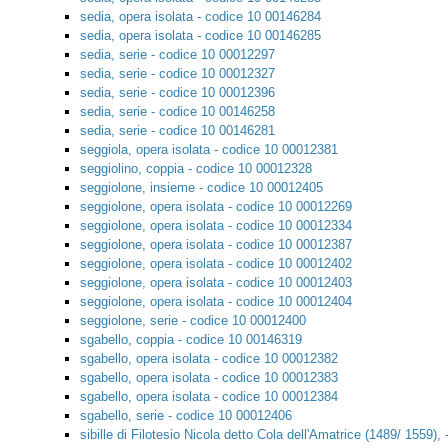
sedia, opera isolata - codice 10 00146284
sedia, opera isolata - codice 10 00146285
sedia, serie - codice 10 00012297
sedia, serie - codice 10 00012327
sedia, serie - codice 10 00012396
sedia, serie - codice 10 00146258
sedia, serie - codice 10 00146281
seggiola, opera isolata - codice 10 00012381
seggiolino, coppia - codice 10 00012328
seggiolone, insieme - codice 10 00012405
seggiolone, opera isolata - codice 10 00012269
seggiolone, opera isolata - codice 10 00012334
seggiolone, opera isolata - codice 10 00012387
seggiolone, opera isolata - codice 10 00012402
seggiolone, opera isolata - codice 10 00012403
seggiolone, opera isolata - codice 10 00012404
seggiolone, serie - codice 10 00012400
sgabello, coppia - codice 10 00146319
sgabello, opera isolata - codice 10 00012382
sgabello, opera isolata - codice 10 00012383
sgabello, opera isolata - codice 10 00012384
sgabello, serie - codice 10 00012406
sibille di Filotesio Nicola detto Cola dell'Amatrice (1489/ 1559)