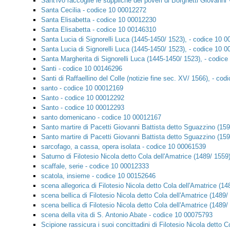
Sant'Ivo raccoglie le suppliche dei poveri di Borghetti Giovann
Santa Cecilia - codice 10 00012272
Santa Elisabetta - codice 10 00012230
Santa Elisabetta - codice 10 00146310
Santa Lucia di Signorelli Luca (1445-1450/ 1523), - codice 10 
Santa Lucia di Signorelli Luca (1445-1450/ 1523), - codice 10 
Santa Margherita di Signorelli Luca (1445-1450/ 1523), - codic
Santi - codice 10 00146296
Santi di Raffaellino del Colle (notizie fine sec. XV/ 1566), - co
santo - codice 10 00012169
Santo - codice 10 00012292
Santo - codice 10 00012293
santo domenicano - codice 10 00012167
Santo martire di Pacetti Giovanni Battista detto Sguazzino (15
Santo martire di Pacetti Giovanni Battista detto Sguazzino (15
sarcofago, a cassa, opera isolata - codice 10 00061539
Saturno di Filotesio Nicola detto Cola dell'Amatrice (1489/ 1559
scaffale, serie - codice 10 00012333
scatola, insieme - codice 10 00152646
scena allegorica di Filotesio Nicola detto Cola dell'Amatrice (1
scena bellica di Filotesio Nicola detto Cola dell'Amatrice (1489
scena bellica di Filotesio Nicola detto Cola dell'Amatrice (1489
scena della vita di S. Antonio Abate - codice 10 00075793
Scipione rassicura i suoi concittadini di Filotesio Nicola detto 