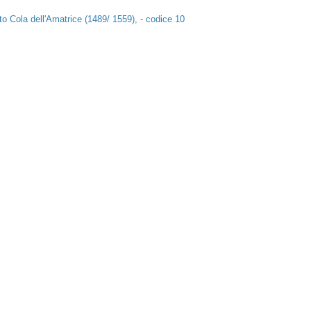
tto Cola dell'Amatrice (1489/ 1559), - codice 10