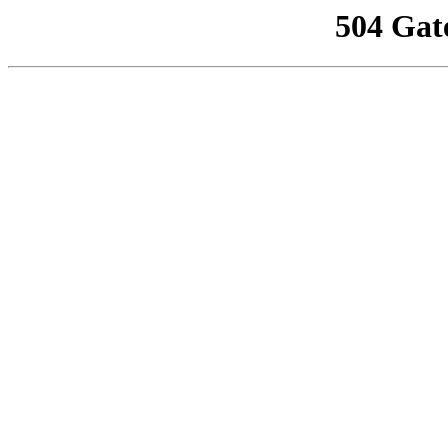
504 Gat