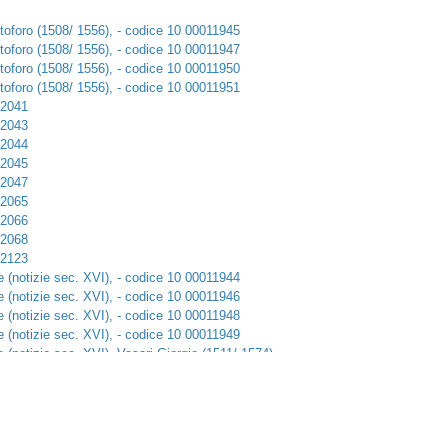
istoforo (1508/ 1556), - codice 10 00011945
istoforo (1508/ 1556), - codice 10 00011947
istoforo (1508/ 1556), - codice 10 00011950
istoforo (1508/ 1556), - codice 10 00011951
12041
12043
12044
12045
12047
12065
12066
12068
12123
te (notizie sec. XVI), - codice 10 00011944
te (notizie sec. XVI), - codice 10 00011946
te (notizie sec. XVI), - codice 10 00011948
te (notizie sec. XVI), - codice 10 00011949
e (notizie sec. XVI), Vasari Giorgio (1511/ 1574), -
tista Tifernate (notizie sec. XVI), Vasari Giorgio
sari Giorgio (1511/ 1574), - codice 10 00005208