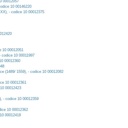
 10 00012057
 codice 10 00146220
. XX), - codice 10 00012375
0012420
ice 10 00012051
, - codice 10 00011997
e 10 00012360
048
rice (1489/ 1559), - codice 10 00012082
dice 10 00012361
e 10 00012423
), - codice 10 00012359
odice 10 00012362
e 10 00012418