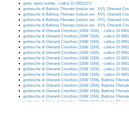
grata, opera isolata - codice 10 00012271
grottesche di Battista Tifernate (notizie sec. XVI), Gherardi Cr
grottesche di Battista Tifernate (notizie sec. XVI), Gherardi Cr
grottesche di Battista Tifernate (notizie sec. XVI), Gherardi Cr
grottesche di Battista Tifernate (notizie sec. XVI), Gherardi Cr
grottesche di Gherardi Cristoforo (1508/ 1556), - codice 10 000
grottesche di Gherardi Cristoforo (1508/ 1556), - codice 10 000
grottesche di Gherardi Cristoforo (1508/ 1556), - codice 10 000
grottesche di Gherardi Cristoforo (1508/ 1556), - codice 10 000
grottesche di Gherardi Cristoforo (1508/ 1556), - codice 10 000
grottesche di Gherardi Cristoforo (1508/ 1556), - codice 10 000
grottesche di Gherardi Cristoforo (1508/ 1556), - codice 10 000
grottesche di Gherardi Cristoforo (1508/ 1556), - codice 10 000
grottesche di Gherardi Cristoforo (1508/ 1556), - codice 10 000
grottesche di Gherardi Cristoforo (1508/ 1556), Battista Tiferna
grottesche di Gherardi Cristoforo (1508/ 1556), Battista Tiferna
grottesche di Gherardi Cristoforo (1508/ 1556), Battista Tiferna
grottesche di Gherardi Cristoforo (1508/ 1556), Battista Tiferna
grottesche di Gherardi Cristoforo (1508/ 1556), Battista Tifernat
codice 10 00012124
grottesche di Gherardi Cristoforo detto Doceno (1508/ 1556), Bat
(1511/ 1574), - codice 10 00005319
grottesche di Gherardi Cristoforo detto Doceno (1508/ 1556), Va