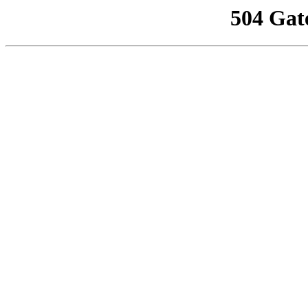
504 Gat