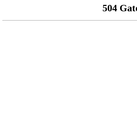
504 Gat