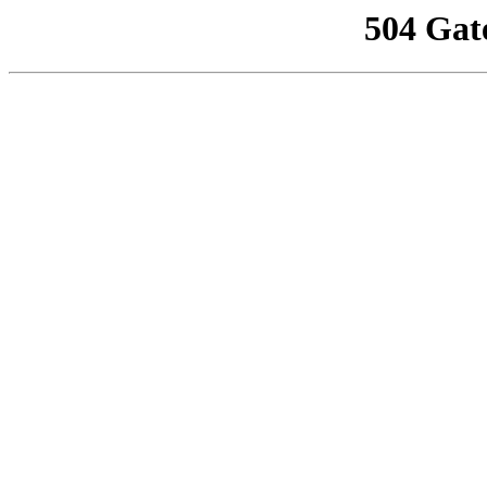
504 Gat