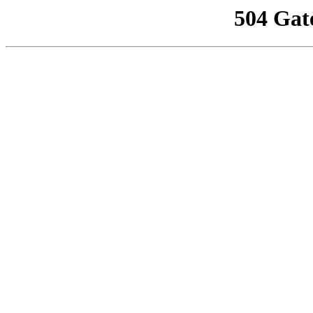
504 Gat