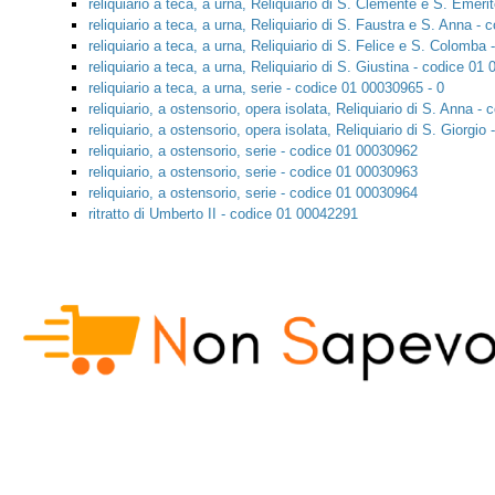
reliquiario a teca, a urna, Reliquiario di S. Clemente e S. Emer
reliquiario a teca, a urna, Reliquiario di S. Faustra e S. Anna -
reliquiario a teca, a urna, Reliquiario di S. Felice e S. Colomba
reliquiario a teca, a urna, Reliquiario di S. Giustina - codice 01
reliquiario a teca, a urna, serie - codice 01 00030965 - 0
reliquiario, a ostensorio, opera isolata, Reliquiario di S. Anna 
reliquiario, a ostensorio, opera isolata, Reliquiario di S. Giorgi
reliquiario, a ostensorio, serie - codice 01 00030962
reliquiario, a ostensorio, serie - codice 01 00030963
reliquiario, a ostensorio, serie - codice 01 00030964
ritratto di Umberto II - codice 01 00042291