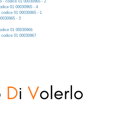
ito - codice 01 00030965 - 2
 codice 01 00030965 - 4
 - codice 01 00030965 - 1
 00030965 - 3
- codice 01 00030966
o - codice 01 00030967