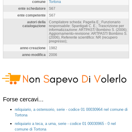
comune
Tortona
ente schedatore
S67
ente competente
S67
autori della
Compilatore scheda: Pagella E.; Funzionario
catalogazione
responsabile: Spantigati C. E.; Trascrizione per
informatizzazione: ARTPAST/ Bombino S. (2006);
Aggiornamento-revisione: ARTPAST/ Bombino S.
(2006), Referente scientifico: NR (recupero
pregresso);
anno creazione
1982
anno modifica
2006
Forse cercavi...
reliquiario, a ostensorio, serie - codice 01 00030964 nel comune di
Tortona
reliquiario a teca, a urna, serie - codice 01 00030965 - 0 nel
comune di Tortona