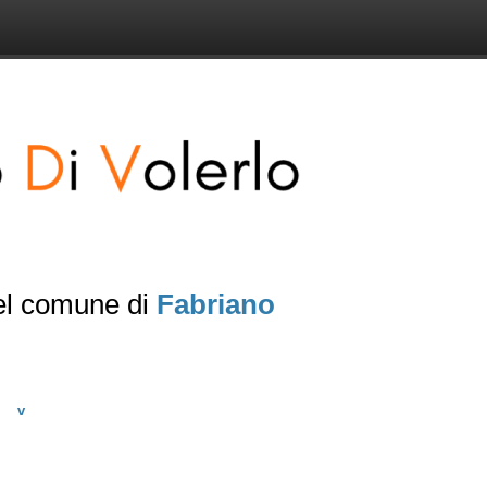
del comune di
Fabriano
v