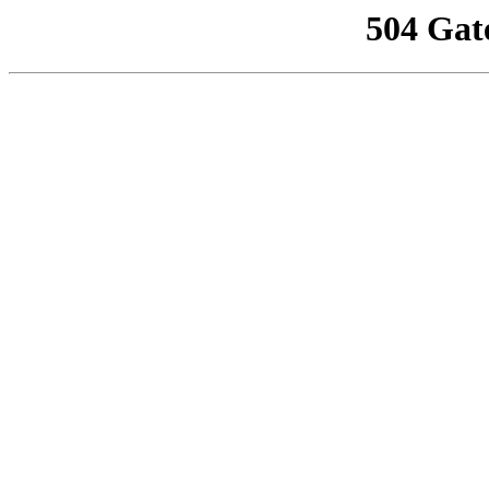
504 Gat