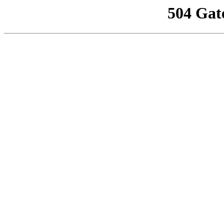
504 Gat