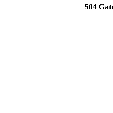
504 Gat