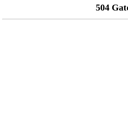
504 Gat