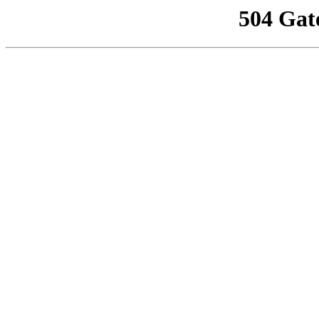
504 Gat