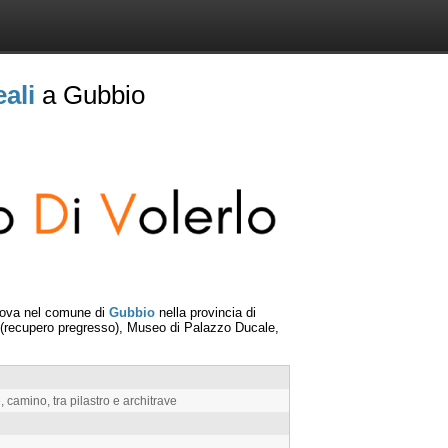
eali
a Gubbio
rova nel comune di
Gubbio
nella provincia di
 (recupero pregresso), Museo di Palazzo Ducale,
camino, tra pilastro e architrave