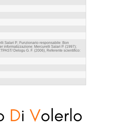
li Salari P.; Funzionario responsabile: Bon
r informatizzazione: Mercurelli Salari P. (1997);
PAST/ Delogu G. F. (2006), Referente scientifico: