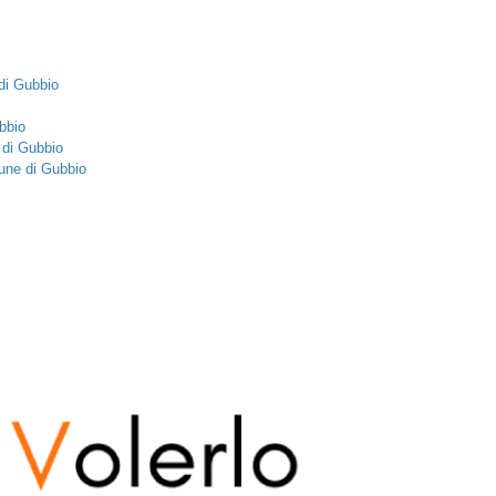
 di Gubbio
bbio
 di Gubbio
une di Gubbio