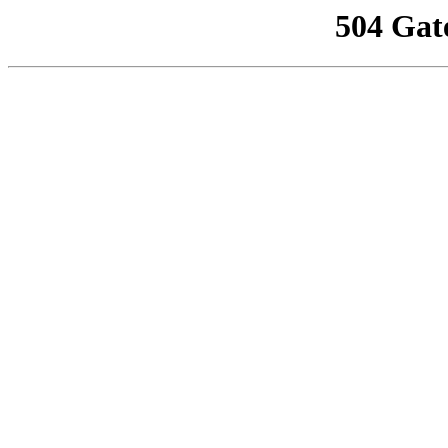
504 Gat