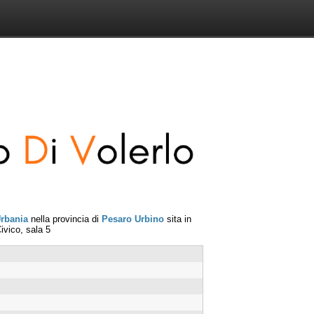
rbania
nella provincia di
Pesaro Urbino
sita in
vico, sala 5