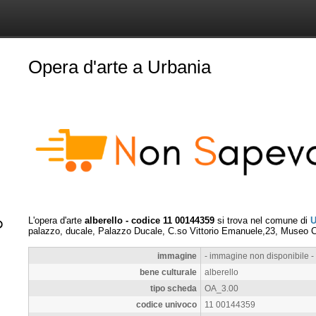
Opera d'arte a Urbania
L'opera d'arte
alberello - codice 11 00144359
si trova nel comune di
U
palazzo, ducale, Palazzo Ducale, C.so Vittorio Emanuele,23, Museo Ci
immagine
- immagine non disponibile -
bene culturale
alberello
tipo scheda
OA_3.00
codice univoco
11 00144359