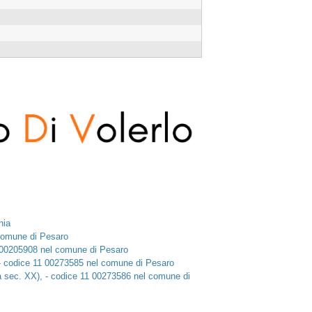
nia
comune di Pesaro
1 00205908 nel comune di Pesaro
, - codice 11 00273585 nel comune di Pesaro
tà sec. XX), - codice 11 00273586 nel comune di