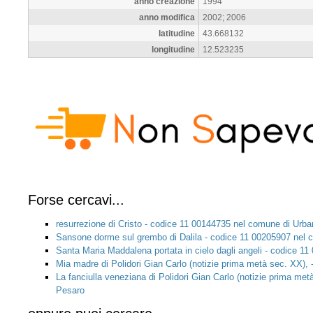
anno creazione
1994
anno modifica
2002; 2006
latitudine
43.668132
longitudine
12.523235
Forse cercavi...
resurrezione di Cristo - codice 11 00144735 nel comune di Urba
Sansone dorme sul grembo di Dalila - codice 11 00205907 nel 
Santa Maria Maddalena portata in cielo dagli angeli - codice 1
Mia madre di Polidori Gian Carlo (notizie prima metà sec. XX)
La fanciulla veneziana di Polidori Gian Carlo (notizie prima me
Pesaro