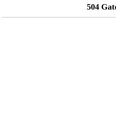
504 Gat