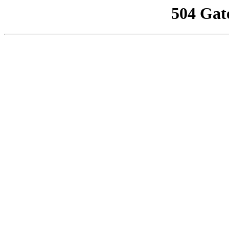
504 Gat