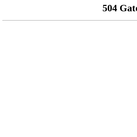
504 Gat