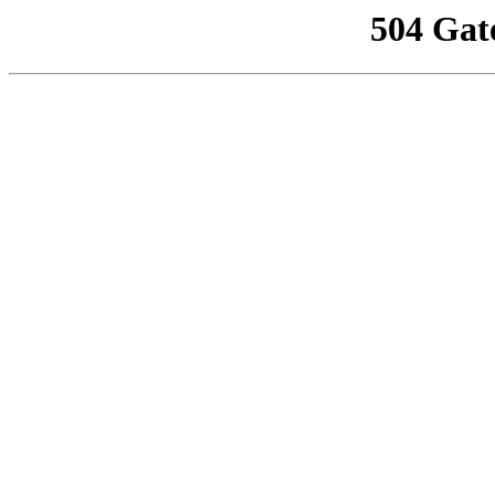
504 Gat