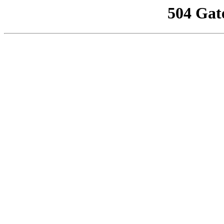
504 Gat