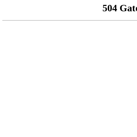
504 Gat