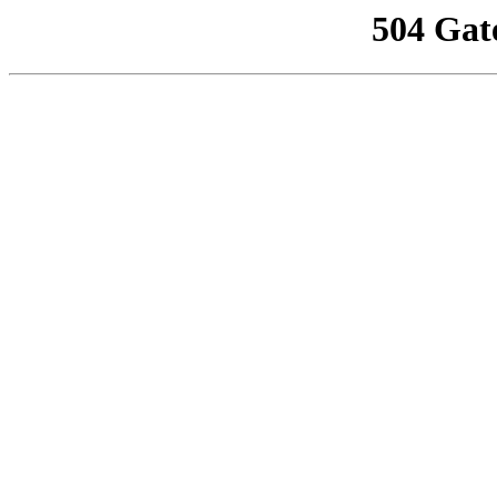
504 Gat