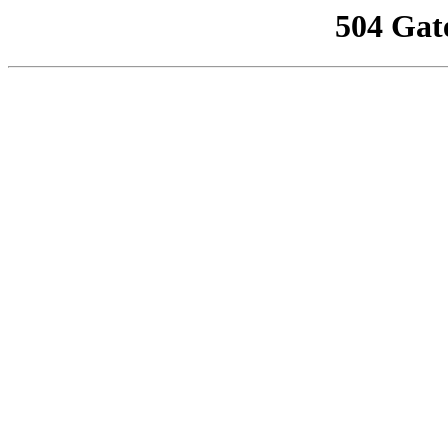
504 Gat