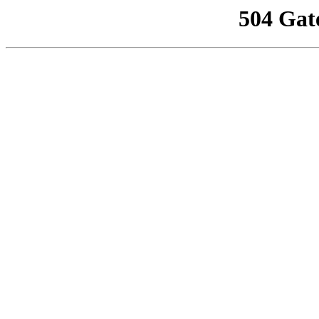
504 Gat