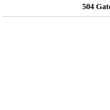
504 Gat