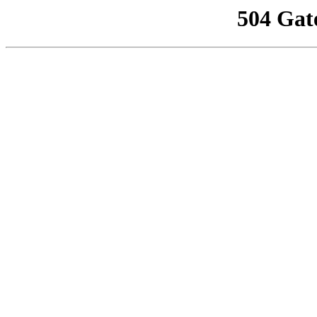
504 Gat