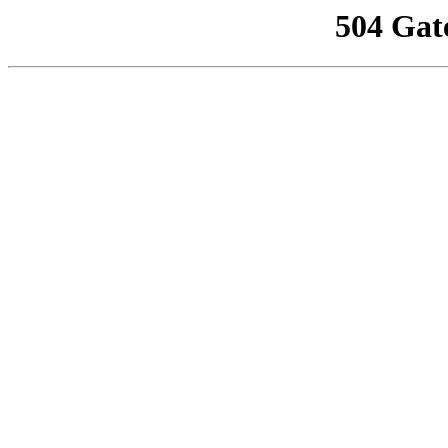
504 Gat