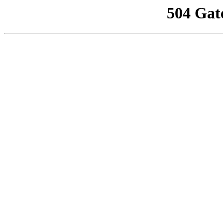
504 Gat