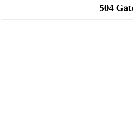
504 Gat