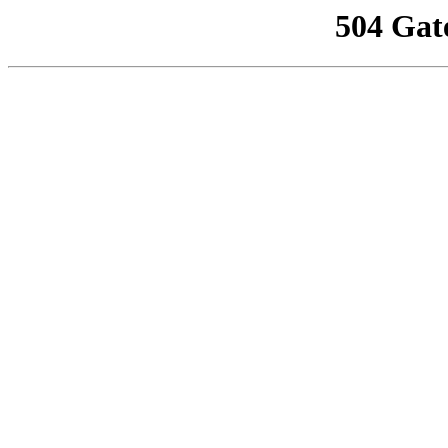
504 Gat