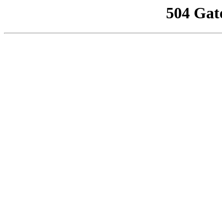
504 Gat