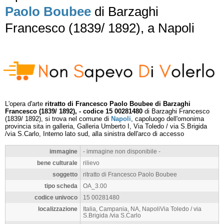
Paolo Boubee
di Barzaghi
Francesco (1839/ 1892), a Napoli
L'opera d'arte
ritratto di Francesco Paolo Boubee di Barzaghi
Francesco (1839/ 1892), - codice 15 00281480
di Barzaghi Francesco
(1839/ 1892), si trova nel comune di
Napoli
, capoluogo dell'omonima
provincia sita in galleria, Galleria Umberto I, Via Toledo / via S.Brigida
/via S.Carlo, Interno lato sud, alla sinistra dell'arco di accesso
immagine
- immagine non disponibile -
bene culturale
rilievo
soggetto
ritratto di Francesco Paolo Boubee
tipo scheda
OA_3.00
codice univoco
15 00281480
localizzazione
Italia, Campania, NA, NapoliVia Toledo / via
S.Brigida /via S.Carlo