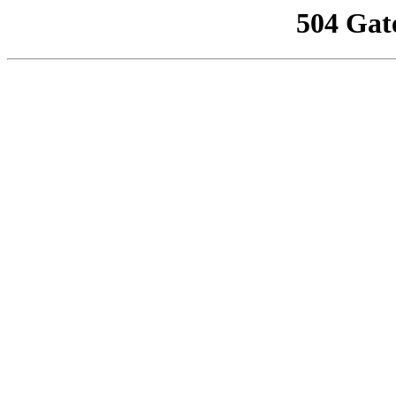
504 Gat