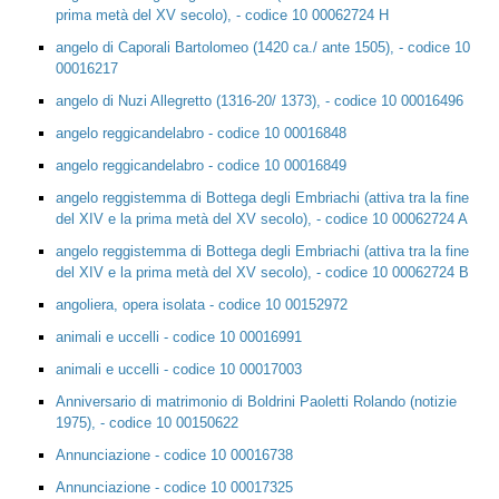
prima metà del XV secolo), - codice 10 00062724 H
angelo di Caporali Bartolomeo (1420 ca./ ante 1505), - codice 10
00016217
angelo di Nuzi Allegretto (1316-20/ 1373), - codice 10 00016496
angelo reggicandelabro - codice 10 00016848
angelo reggicandelabro - codice 10 00016849
angelo reggistemma di Bottega degli Embriachi (attiva tra la fine
del XIV e la prima metà del XV secolo), - codice 10 00062724 A
angelo reggistemma di Bottega degli Embriachi (attiva tra la fine
del XIV e la prima metà del XV secolo), - codice 10 00062724 B
angoliera, opera isolata - codice 10 00152972
animali e uccelli - codice 10 00016991
animali e uccelli - codice 10 00017003
Anniversario di matrimonio di Boldrini Paoletti Rolando (notizie
1975), - codice 10 00150622
Annunciazione - codice 10 00016738
Annunciazione - codice 10 00017325