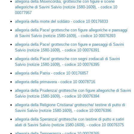
allegoria della Misericordia, grottesche con figure e scene
allegoriche di Savini Salvio (notizie 1580-1609), - codice 10
00077957
allegoria della morte del soldato - codice 10 00176833
allegoria della Pace/ grottesche con figure allegoriche e paesaggi
di Savini Salvio (notizie 1580-1609), - codice 10 00076393
allegoria della Pace/ grottesche con figure e paesaggi di Savini
Salvio (notizie 1580-1609), - codice 10 00076391
allegoria della Pace/ grottesche con segni zodiacali di Savini
Salvio (notizie 1580-1609), - codice 10 00076395
allegoria della Patria - codice 10 00176857
allegoria della primavera - codice 10 00078716
allegoria della Prudenza/ grottesche con figure allegoriche di Savini
Salvio (notizie 1580-1609), - codice 10 00076394
allegoria della Religione Cristiana/ grottesche/ testine di putto di
Savini Salvio (notizie 1580-1609), - codice 10 00076396
allegoria della Speranza/ grottesche con testine di putto e satiri
alati di Savini Salvio (notizie 1580-1609), - codice 10 00076375
allegoria della Temperanza - codice 10 00078765