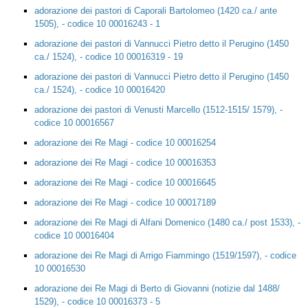
adorazione dei pastori di Caporali Bartolomeo (1420 ca./ ante
1505), - codice 10 00016243 - 1
adorazione dei pastori di Vannucci Pietro detto il Perugino (1450
ca./ 1524), - codice 10 00016319 - 19
adorazione dei pastori di Vannucci Pietro detto il Perugino (1450
ca./ 1524), - codice 10 00016420
adorazione dei pastori di Venusti Marcello (1512-1515/ 1579), -
codice 10 00016567
adorazione dei Re Magi - codice 10 00016254
adorazione dei Re Magi - codice 10 00016353
adorazione dei Re Magi - codice 10 00016645
adorazione dei Re Magi - codice 10 00017189
adorazione dei Re Magi di Alfani Domenico (1480 ca./ post 1533), -
codice 10 00016404
adorazione dei Re Magi di Arrigo Fiammingo (1519/1597), - codice
10 00016530
adorazione dei Re Magi di Berto di Giovanni (notizie dal 1488/
1529), - codice 10 00016373 - 5