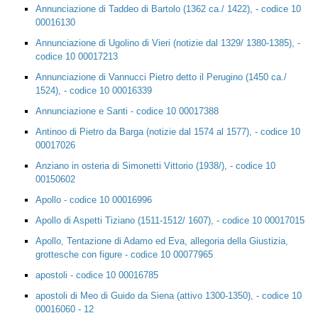
Annunciazione di Taddeo di Bartolo (1362 ca./ 1422), - codice 10
00016130
Annunciazione di Ugolino di Vieri (notizie dal 1329/ 1380-1385), -
codice 10 00017213
Annunciazione di Vannucci Pietro detto il Perugino (1450 ca./
1524), - codice 10 00016339
Annunciazione e Santi - codice 10 00017388
Antinoo di Pietro da Barga (notizie dal 1574 al 1577), - codice 10
00017026
Anziano in osteria di Simonetti Vittorio (1938/), - codice 10
00150602
Apollo - codice 10 00016996
Apollo di Aspetti Tiziano (1511-1512/ 1607), - codice 10 00017015
Apollo, Tentazione di Adamo ed Eva, allegoria della Giustizia,
grottesche con figure - codice 10 00077965
apostoli - codice 10 00016785
apostoli di Meo di Guido da Siena (attivo 1300-1350), - codice 10
00016060 - 12