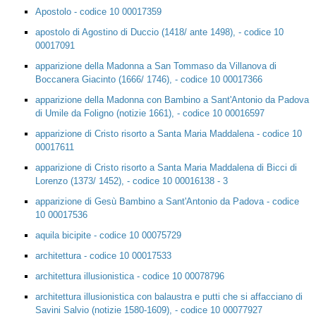
Apostolo - codice 10 00017359
apostolo di Agostino di Duccio (1418/ ante 1498), - codice 10
00017091
apparizione della Madonna a San Tommaso da Villanova di
Boccanera Giacinto (1666/ 1746), - codice 10 00017366
apparizione della Madonna con Bambino a Sant'Antonio da Padova
di Umile da Foligno (notizie 1661), - codice 10 00016597
apparizione di Cristo risorto a Santa Maria Maddalena - codice 10
00017611
apparizione di Cristo risorto a Santa Maria Maddalena di Bicci di
Lorenzo (1373/ 1452), - codice 10 00016138 - 3
apparizione di Gesù Bambino a Sant'Antonio da Padova - codice
10 00017536
aquila bicipite - codice 10 00075729
architettura - codice 10 00017533
architettura illusionistica - codice 10 00078796
architettura illusionistica con balaustra e putti che si affacciano di
Savini Salvio (notizie 1580-1609), - codice 10 00077927