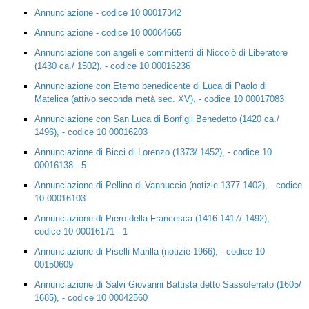
Annunciazione - codice 10 00017342
Annunciazione - codice 10 00064665
Annunciazione con angeli e committenti di Niccolò di Liberatore
(1430 ca./ 1502), - codice 10 00016236
Annunciazione con Eterno benedicente di Luca di Paolo di
Matelica (attivo seconda metà sec. XV), - codice 10 00017083
Annunciazione con San Luca di Bonfigli Benedetto (1420 ca./
1496), - codice 10 00016203
Annunciazione di Bicci di Lorenzo (1373/ 1452), - codice 10
00016138 - 5
Annunciazione di Pellino di Vannuccio (notizie 1377-1402), - codice
10 00016103
Annunciazione di Piero della Francesca (1416-1417/ 1492), -
codice 10 00016171 - 1
Annunciazione di Piselli Marilla (notizie 1966), - codice 10
00150609
Annunciazione di Salvi Giovanni Battista detto Sassoferrato (1605/
1685), - codice 10 00042560