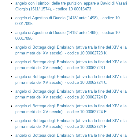
angelo con i simboli delle tre punizioni appare a David di Vasari
Giorgio (1511/ 1574), - codice 10 00016473
angelo di Agostino di Duccio (1418/ ante 1498), - codice 10
00017095
angelo di Agostino di Duccio (1418/ ante 1498), - codice 10
00017096
angelo di Bottega degli Embriachi (attiva tra la fine del XIV e la
prima metà del XV secolo), - codice 10 00062723 K
angelo di Bottega degli Embriachi (attiva tra la fine del XIV e la
prima metà del XV secolo), - codice 10 00062723 L
angelo di Bottega degli Embriachi (attiva tra la fine del XIV e la
prima metà del XV secolo), - codice 10 00062724 C
angelo di Bottega degli Embriachi (attiva tra la fine del XIV e la
prima metà del XV secolo), - codice 10 00062724 D
angelo di Bottega degli Embriachi (attiva tra la fine del XIV e la
prima metà del XV secolo), - codice 10 00062724 E
angelo di Bottega degli Embriachi (attiva tra la fine del XIV e la
prima metà del XV secolo), - codice 10 00062724 F
angelo di Bottega degli Embriachi (attiva tra la fine del XIV e la