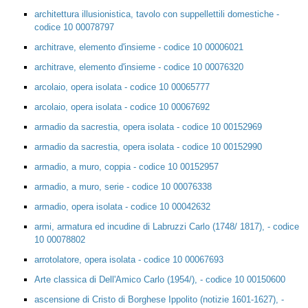
architettura illusionistica, tavolo con suppellettili domestiche -
codice 10 00078797
architrave, elemento d'insieme - codice 10 00006021
architrave, elemento d'insieme - codice 10 00076320
arcolaio, opera isolata - codice 10 00065777
arcolaio, opera isolata - codice 10 00067692
armadio da sacrestia, opera isolata - codice 10 00152969
armadio da sacrestia, opera isolata - codice 10 00152990
armadio, a muro, coppia - codice 10 00152957
armadio, a muro, serie - codice 10 00076338
armadio, opera isolata - codice 10 00042632
armi, armatura ed incudine di Labruzzi Carlo (1748/ 1817), - codice
10 00078802
arrotolatore, opera isolata - codice 10 00067693
Arte classica di Dell'Amico Carlo (1954/), - codice 10 00150600
ascensione di Cristo di Borghese Ippolito (notizie 1601-1627), -