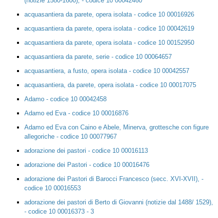
(notizie 1580-1600), - codice 10 00042460
acquasantiera da parete, opera isolata - codice 10 00016926
acquasantiera da parete, opera isolata - codice 10 00042619
acquasantiera da parete, opera isolata - codice 10 00152950
acquasantiera da parete, serie - codice 10 00064657
acquasantiera, a fusto, opera isolata - codice 10 00042557
acquasantiera, da parete, opera isolata - codice 10 00017075
Adamo - codice 10 00042458
Adamo ed Eva - codice 10 00016876
Adamo ed Eva con Caino e Abele, Minerva, grottesche con figure
allegoriche - codice 10 00077967
adorazione dei pastori - codice 10 00016113
adorazione dei Pastori - codice 10 00016476
adorazione dei Pastori di Barocci Francesco (secc. XVI-XVII), -
codice 10 00016553
adorazione dei pastori di Berto di Giovanni (notizie dal 1488/ 1529),
- codice 10 00016373 - 3