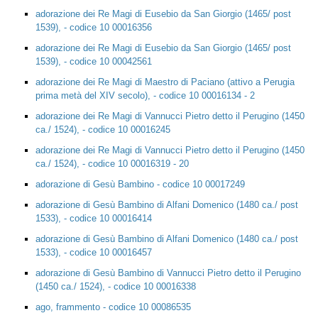
adorazione dei Re Magi di Eusebio da San Giorgio (1465/ post
1539), - codice 10 00016356
adorazione dei Re Magi di Eusebio da San Giorgio (1465/ post
1539), - codice 10 00042561
adorazione dei Re Magi di Maestro di Paciano (attivo a Perugia
prima metà del XIV secolo), - codice 10 00016134 - 2
adorazione dei Re Magi di Vannucci Pietro detto il Perugino (1450
ca./ 1524), - codice 10 00016245
adorazione dei Re Magi di Vannucci Pietro detto il Perugino (1450
ca./ 1524), - codice 10 00016319 - 20
adorazione di Gesù Bambino - codice 10 00017249
adorazione di Gesù Bambino di Alfani Domenico (1480 ca./ post
1533), - codice 10 00016414
adorazione di Gesù Bambino di Alfani Domenico (1480 ca./ post
1533), - codice 10 00016457
adorazione di Gesù Bambino di Vannucci Pietro detto il Perugino
(1450 ca./ 1524), - codice 10 00016338
ago, frammento - codice 10 00086535