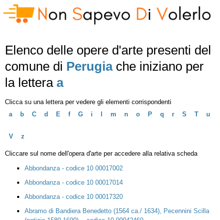
Elenco delle opere d'arte presenti del
comune di
Perugia
che iniziano per
la lettera
a
Clicca su una lettera per vedere gli elementi corrispondenti
a
b
C
d
E
f
G
i
l
m
n
o
P
q
r
S
T
u
V
z
Cliccare sul nome dell'opera d'arte per accedere alla relativa scheda
Abbondanza - codice 10 00017002
Abbondanza - codice 10 00017014
Abbondanza - codice 10 00017320
Abramo di Bandiera Benedetto (1564 ca./ 1634), Pecennini Scilla