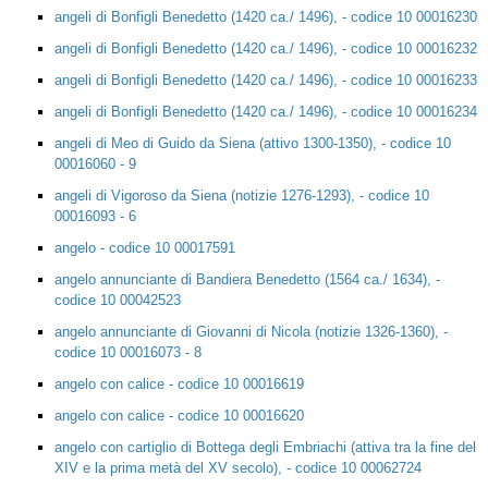
angeli di Bonfigli Benedetto (1420 ca./ 1496), - codice 10 00016230
angeli di Bonfigli Benedetto (1420 ca./ 1496), - codice 10 00016232
angeli di Bonfigli Benedetto (1420 ca./ 1496), - codice 10 00016233
angeli di Bonfigli Benedetto (1420 ca./ 1496), - codice 10 00016234
angeli di Meo di Guido da Siena (attivo 1300-1350), - codice 10
00016060 - 9
angeli di Vigoroso da Siena (notizie 1276-1293), - codice 10
00016093 - 6
angelo - codice 10 00017591
angelo annunciante di Bandiera Benedetto (1564 ca./ 1634), -
codice 10 00042523
angelo annunciante di Giovanni di Nicola (notizie 1326-1360), -
codice 10 00016073 - 8
angelo con calice - codice 10 00016619
angelo con calice - codice 10 00016620
angelo con cartiglio di Bottega degli Embriachi (attiva tra la fine del
XIV e la prima metà del XV secolo), - codice 10 00062724