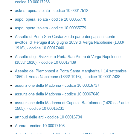
codice 10 00017268
askos, opera isolata - codice 10 00017512
aspo, opera isolata - codice 10 00065778
aspo, opera isolata - codice 10 00065779
Assalto di Porta San Costanzo da parte dei papalini contro i
rivoltosi di Perugia il 20 giugno 1859 di Verga Napoleone (1833/
1916), - codice 10 00017440
Assalto degli Svizzeri a Porta San Pietro di Verga Napoleone
(1833/ 1916), - codice 10 00017439
Assalto dei Piemontesi a Porta Santa Margherita il 14 settembre
1860 di Verga Napoleone (1833/ 1916), - codice 10 00017438
assunzione della Madonna - codice 10 00016737
assunzione della Madonna - codice 10 00067646
assunzione della Madonna di Caporali Bartolomeo (1420 ca./ ante
1505), - codice 10 00016231
attributi delle arti - codice 10 00016734
Aurora - codice 10 00017103