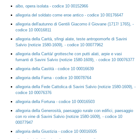
albo, opera isolata - codice 10 00152966
allegoria del soldato come eroe antico - codice 10 00176647
allegoria dell'autunno di Gentili Giacomo il Giovane (1717/ 1765), -
codice 10 00016811
allegoria della Carità, sfingi alate, teste antropomorfe di Savini
Salvio (notizie 1580-1609), - codice 10 00077962
allegoria della Carità/ grottesche con putti alati, arpie e vasi
fumanti di Savini Salvio (notizie 1580-1609), - codice 10 00076377
allegoria della Castità - codice 10 00016639
allegoria della Fama - codice 10 00078764
allegoria della Fede Cattolica di Savini Salvio (notizie 1580-1609), -
codice 10 00076376
allegoria della Fortuna - codice 10 00016503
allegoria della Generosità, paesaggio rurale con edifici, paesaggio
con ro vine di Savini Salvio (notizie 1580-1609), - codice 10
00077947
allegoria della Giustizia - codice 10 00016505