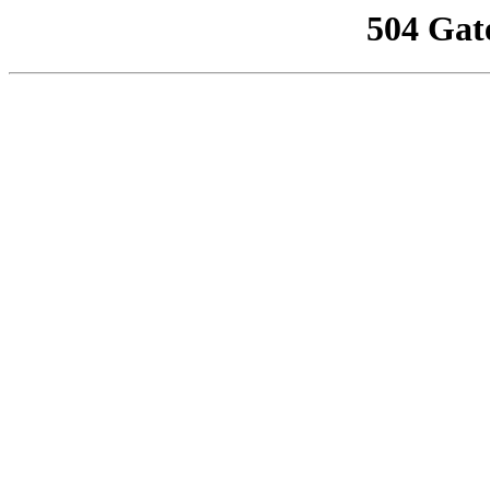
504 Gat