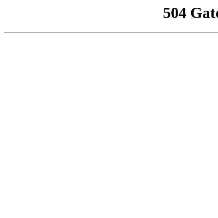
504 Gat