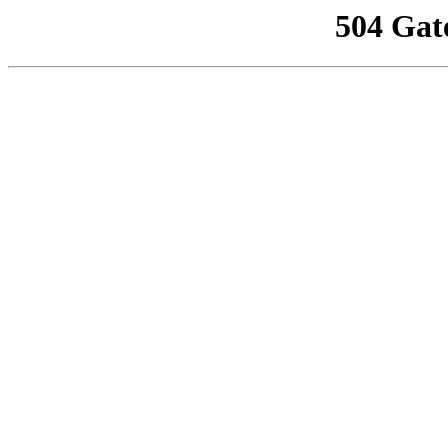
504 Gat