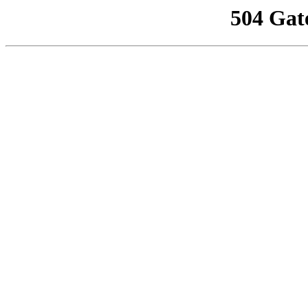
504 Gat