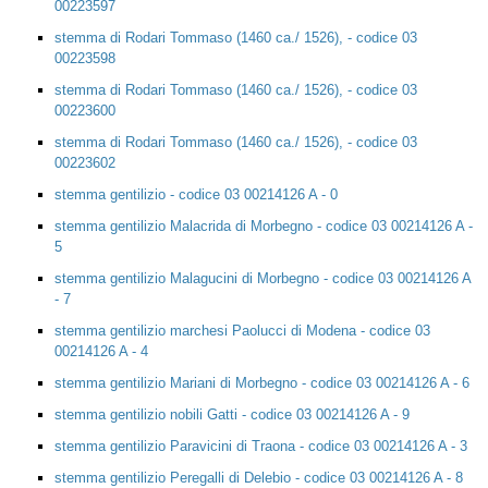
00223597
stemma di Rodari Tommaso (1460 ca./ 1526), - codice 03
00223598
stemma di Rodari Tommaso (1460 ca./ 1526), - codice 03
00223600
stemma di Rodari Tommaso (1460 ca./ 1526), - codice 03
00223602
stemma gentilizio - codice 03 00214126 A - 0
stemma gentilizio Malacrida di Morbegno - codice 03 00214126 A -
5
stemma gentilizio Malagucini di Morbegno - codice 03 00214126 A
- 7
stemma gentilizio marchesi Paolucci di Modena - codice 03
00214126 A - 4
stemma gentilizio Mariani di Morbegno - codice 03 00214126 A - 6
stemma gentilizio nobili Gatti - codice 03 00214126 A - 9
stemma gentilizio Paravicini di Traona - codice 03 00214126 A - 3
stemma gentilizio Peregalli di Delebio - codice 03 00214126 A - 8