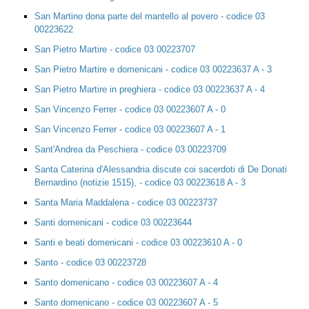
San Martino dona parte del mantello al povero - codice 03
00223622
San Pietro Martire - codice 03 00223707
San Pietro Martire e domenicani - codice 03 00223637 A - 3
San Pietro Martire in preghiera - codice 03 00223637 A - 4
San Vincenzo Ferrer - codice 03 00223607 A - 0
San Vincenzo Ferrer - codice 03 00223607 A - 1
Sant'Andrea da Peschiera - codice 03 00223709
Santa Caterina d'Alessandria discute coi sacerdoti di De Donati
Bernardino (notizie 1515), - codice 03 00223618 A - 3
Santa Maria Maddalena - codice 03 00223737
Santi domenicani - codice 03 00223644
Santi e beati domenicani - codice 03 00223610 A - 0
Santo - codice 03 00223728
Santo domenicano - codice 03 00223607 A - 4
Santo domenicano - codice 03 00223607 A - 5