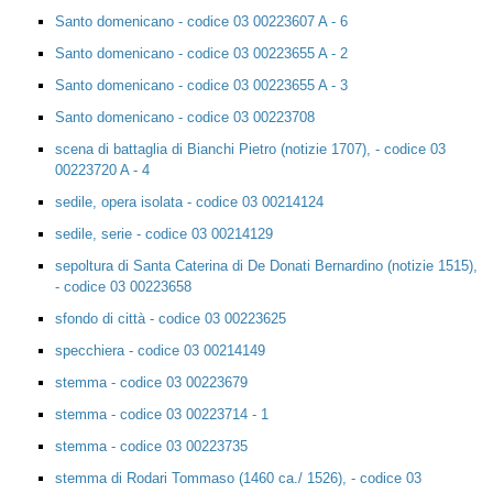
Santo domenicano - codice 03 00223607 A - 6
Santo domenicano - codice 03 00223655 A - 2
Santo domenicano - codice 03 00223655 A - 3
Santo domenicano - codice 03 00223708
scena di battaglia di Bianchi Pietro (notizie 1707), - codice 03
00223720 A - 4
sedile, opera isolata - codice 03 00214124
sedile, serie - codice 03 00214129
sepoltura di Santa Caterina di De Donati Bernardino (notizie 1515),
- codice 03 00223658
sfondo di città - codice 03 00223625
specchiera - codice 03 00214149
stemma - codice 03 00223679
stemma - codice 03 00223714 - 1
stemma - codice 03 00223735
stemma di Rodari Tommaso (1460 ca./ 1526), - codice 03