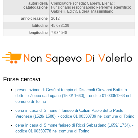
autori della
Compilatore scheda: Capretti, Elena; ;
catalogazione
Funzionario responsabile: Referente scientifico:
Gabrielli, EdithCaldera, Massimiliano
anno creazione
2012
latitudine
45.073139
longitudine
7.684548
Forse cercavi...
presentazione di Gesù al tempio di Discepoli Giovanni Battista
detto lo Zoppo da Lugano (1590/ 1660), - codice 01 00351263 nel
comune di Torino
cena in casa di Simone il fariseo di Caliari Paolo detto Paolo
Veronese (1528/ 1588), - codice 01 00350739 nel comune di Torino
cena in casa di Simone fariseo di Ricci Sebastiano (1659/ 1734), -
codice 01 00350778 nel comune di Torino