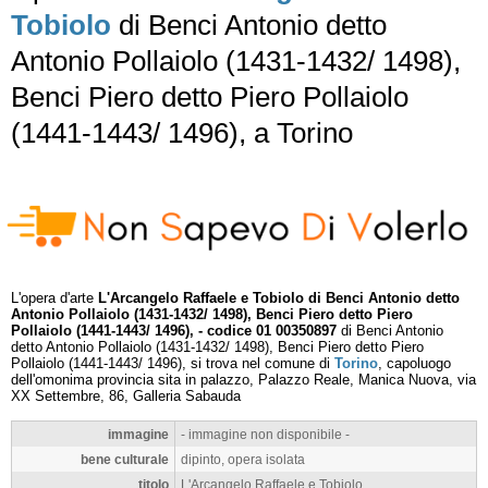
Tobiolo
di Benci Antonio detto
Antonio Pollaiolo (1431-1432/ 1498),
Benci Piero detto Piero Pollaiolo
(1441-1443/ 1496), a Torino
L'opera d'arte
L'Arcangelo Raffaele e Tobiolo di Benci Antonio detto
Antonio Pollaiolo (1431-1432/ 1498), Benci Piero detto Piero
Pollaiolo (1441-1443/ 1496), - codice 01 00350897
di Benci Antonio
detto Antonio Pollaiolo (1431-1432/ 1498), Benci Piero detto Piero
Pollaiolo (1441-1443/ 1496), si trova nel comune di
Torino
, capoluogo
dell'omonima provincia sita in palazzo, Palazzo Reale, Manica Nuova, via
XX Settembre, 86, Galleria Sabauda
immagine
- immagine non disponibile -
bene culturale
dipinto, opera isolata
titolo
L'Arcangelo Raffaele e Tobiolo