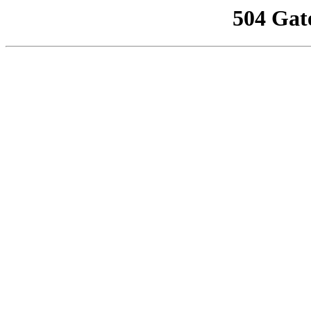
504 Gat