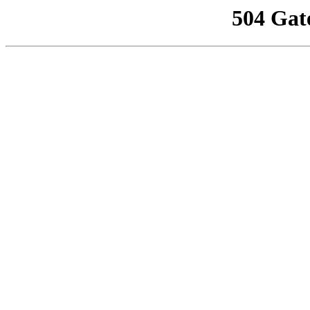
504 Gat