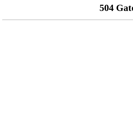
504 Gat